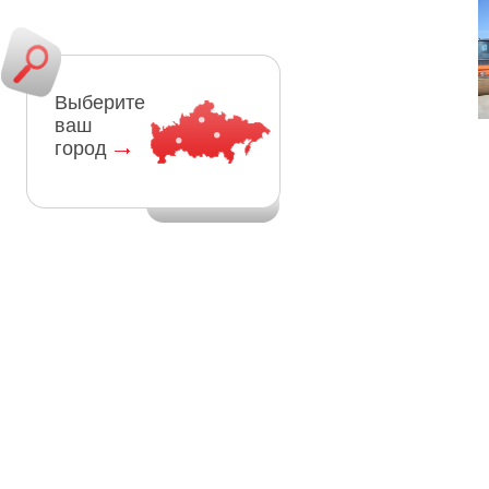
Выберите
ваш
город