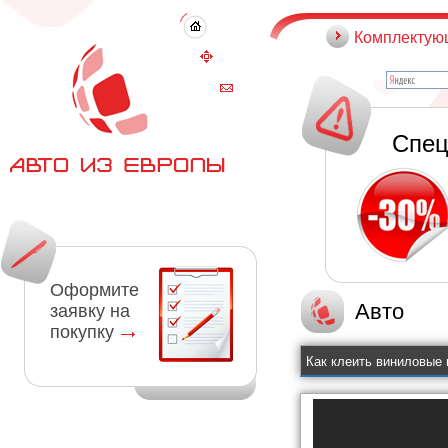
Комплектую
Спец
Оформите
Авто
заявку на
покупку