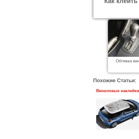
Как клеить
Обтяжка ви
Похожие Статьи:
Виниловые наклейк