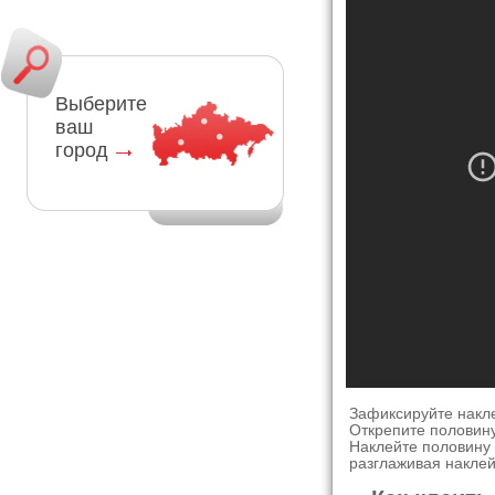
Выберите
ваш
город
Зафиксируйте накл
Открепите половину
Наклейте половину 
разглаживая наклей