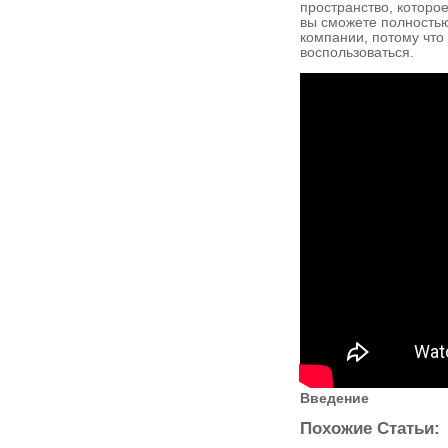
пространство, которо
вы сможете полностью
компании, потому что
воспользоваться.
Введение
Похожие Статьи: