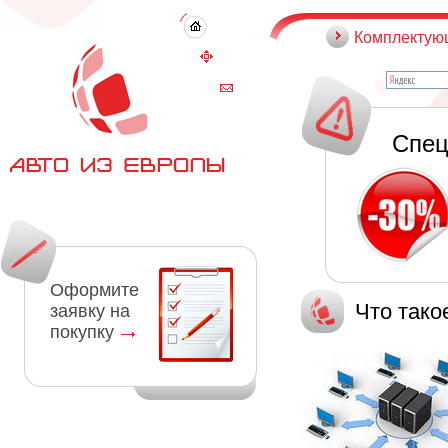
Комплектую
Спец
Оформите
Что так
заявку на
покупку