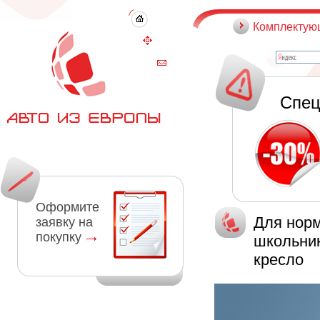
Комплектую
Спец
Оформите
Для нор
заявку на
покупку
школьни
кресло