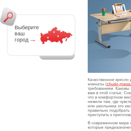
Выберите
ваш
город
Качественное кресло 
комнаты (
chudo-magaz
требованиям. Каковы 
вам в этой статье. Со
что в комфортном мес
нежели там, где чувс
или школьника это ка
правильно подобрать к
приступить к пригото
В современном мире 
которые предназначе