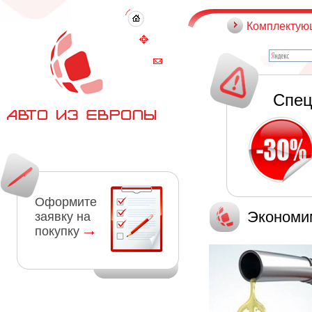
Комплектую
Спец
Оформите
Экономи
заявку на
покупку