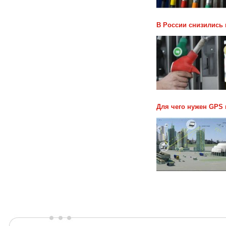
В России снизились 
Для чего нужен GPS 