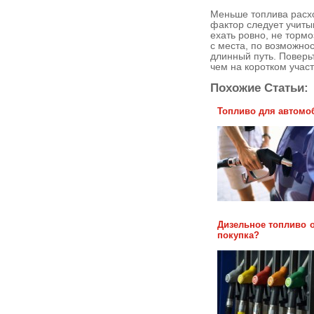
Меньше топлива расхо
фактор следует учитыв
ехать ровно, не тормо
с места, по возможно
длинный путь. Поверь
чем на коротком учас
Похожие Статьи:
Топливо для автомо
Дизельное топливо о
покупка?