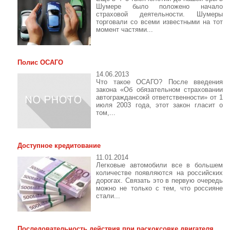
Шумере было положено начало
страховой деятельности. Шумеры
торговали со всеми известными на тот
момент частями...
Полис ОСАГО
14.06.2013
Что такое ОСАГО? После введения
закона «Об обязательном страховании
автограждансокй ответственности» от 1
июля 2003 года, этот закон гласит о
том,...
Доступное кредитование
11.01.2014
Легковые автомобили все в большем
количестве появляются на российских
дорогах. Связать это в первую очередь
можно не только с тем, что россияне
стали...
Последовательность действия при раскоксовке двигателя