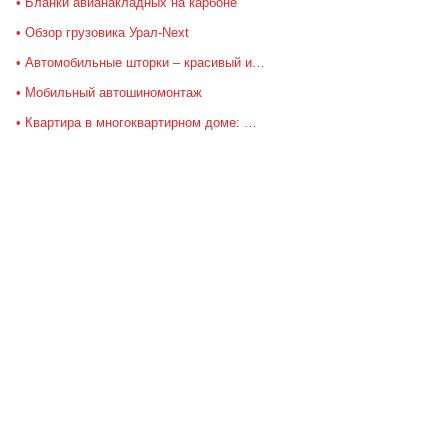
Бланки авианакладных на карбоне
Обзор грузовика Урал-Next
Автомобильные шторки – красивый и…
Мобильный автошиномонтаж
Квартира в многоквартирном доме: …
,
,