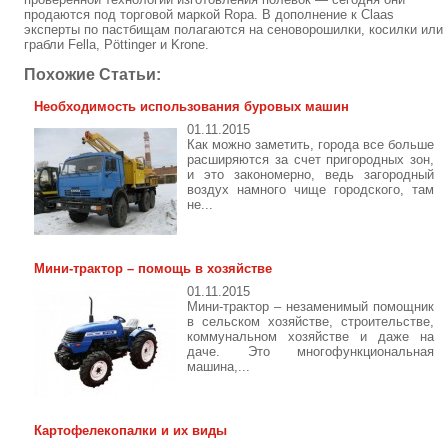
продаются под торговой маркой Ropa. В дополнение к Claas
эксперты по пастбищам полагаются на сеноворошилки, косилки или
грабли Fella, Pöttinger и Krone.
Похожие Статьи:
Необходимость использования буровых машин
01.11.2015
Как можно заметить, города все больше
расширяются за счет пригородных зон,
и это закономерно, ведь загородный
воздух намного чище городского, там
не...
Мини-трактор – помощь в хозяйстве
01.11.2015
Мини-трактор – незаменимый помощник
в сельском хозяйстве, строительстве,
коммунальном хозяйстве и даже на
даче. Это многофункциональная
машина,...
Картофелекопалки и их виды