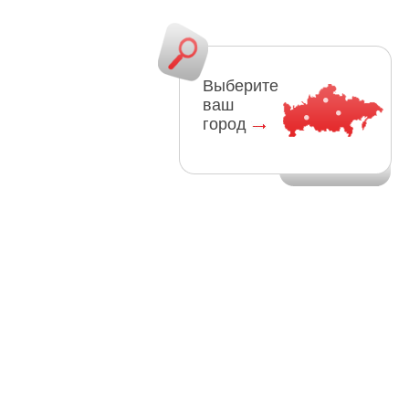
Выберите
ваш
город