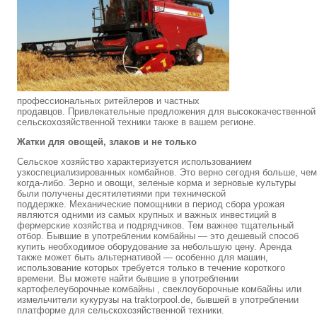
профессиональных ритейлеров и частных
продавцов. Привлекательные предложения для высококачественной
сельскохозяйственной техники также в вашем регионе.
Жатки для овощей, злаков и не только
Сельское хозяйство характеризуется использованием
узкоспециализированных комбайнов. Это верно сегодня больше, чем
когда-либо. Зерно и овощи, зеленые корма и зерновые культуры
были получены десятилетиями при технической
поддержке. Механические помощники в период сбора урожая
являются одними из самых крупных и важных инвестиций в
фермерские хозяйства и подрядчиков. Тем важнее тщательный
отбор. Бывшие в употреблении комбайны — это дешевый способ
купить необходимое оборудование за небольшую цену. Аренда
также может быть альтернативой — особенно для машин,
использование которых требуется только в течение короткого
времени. Вы можете найти бывшие в употреблении
картофелеуборочные комбайны , свеклоуборочные комбайны или
измельчители кукурузы на traktorpool.de, бывшей в употреблении
платформе для сельскохозяйственной техники.