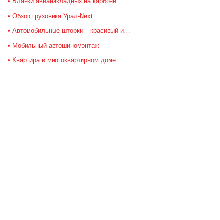
Бланки авианакладных на карбоне
Обзор грузовика Урал-Next
Автомобильные шторки – красивый и…
Мобильный автошиномонтаж
Квартира в многоквартирном доме: …