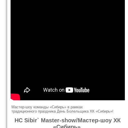
Мастер-шоу команды «Сибирь» в рамках
традиционного праздника День Болельщика ХК «Сибирь»!
HC Sibir` Master-show/Мастер-шоу ХК
«Сибирь».