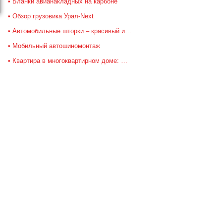
Бланки авианакладных на карбоне
Обзор грузовика Урал-Next
Автомобильные шторки – красивый и…
Мобильный автошиномонтаж
Квартира в многоквартирном доме: …