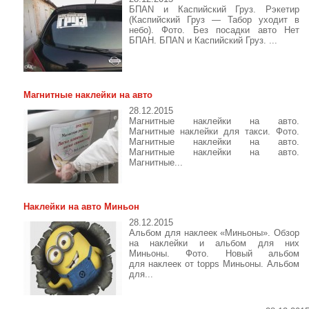
БПАN и Каспийский Груз. Рэкетир
(Каспийский Груз — Табор уходит в
небо). Фото. Без посадки авто Нет
БПАН. БПАN и Каспийский Груз. ...
Магнитные наклейки на авто
28.12.2015
Магнитные наклейки на авто.
Магнитные наклейки для такси. Фото.
Магнитные наклейки на авто.
Магнитные наклейки на авто.
Магнитные...
Наклейки на авто Миньон
28.12.2015
Альбом для наклеек «Миньоны». Обзор
на наклейки и альбом для них
Миньоны. Фото. Новый альбом
для наклеек от topps Миньоны. Альбом
для...