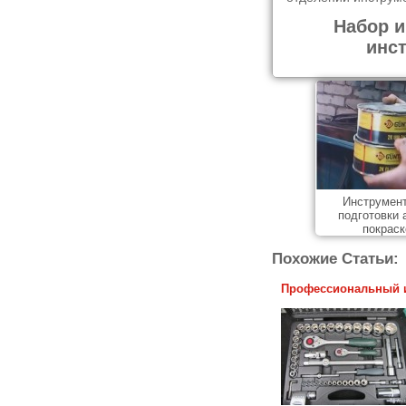
Набор и
инс
Инструмен
подготовки 
покраск
Похожие Статьи:
Профессиональный и