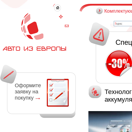
Комплектую
Спец
Оформите
Техноло
заявку на
покупку
аккумуля