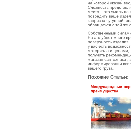
на которой указан вес
Сложность представля
место – это эмаль по 
повредить ваше издел
капризна чугунной, он
обращаться с той же 
Собственными силами
На это уйдет много в
поверхность изделия.
у вас есть возможност
материала и ценами, 
получить рекомендаци
магазин сантехники , 
информировании клиен
вашего груза.
Похожие Статьи:
Международные пере
преимущества