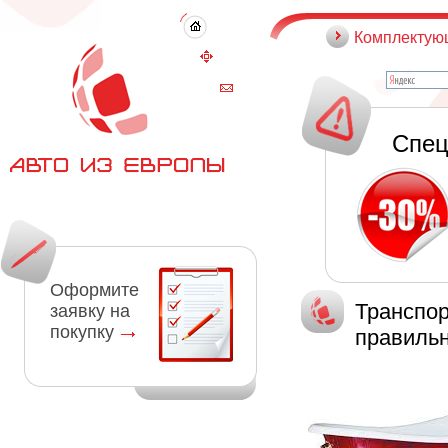
Комплектую
Спец
Оформите
Транспор
заявку на
покупку
правиль