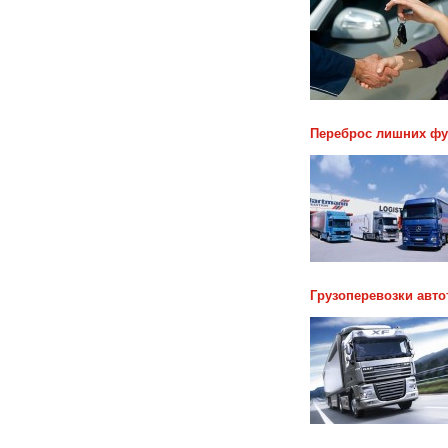
Переброс лишних фу
Грузоперевозки авт