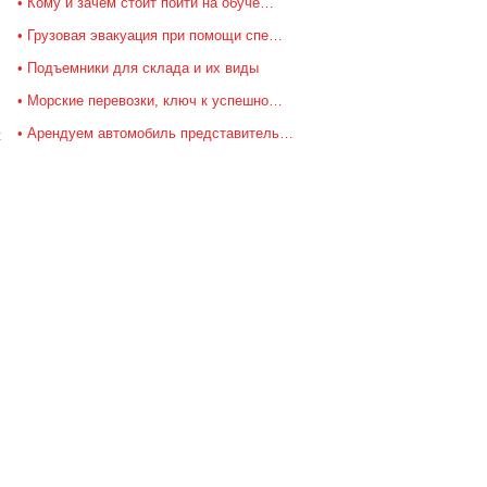
Кому и зачем стоит пойти на обуче…
Грузовая эвакуация при помощи спе…
Подъемники для склада и их виды
Морские перевозки, ключ к успешно…
Арендуем автомобиль представитель…
к
,