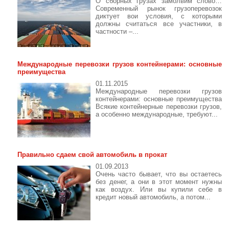
О сборных грузах замолвим слово…
Современный рынок грузоперевозок
диктует вои условия, с которыми
должны считаться все участники, в
частности –...
Международные перевозки грузов контейнерами: основные
преимущества
01.11.2015
Международные перевозки грузов
контейнерами: основные преимущества
Всякие контейнерные перевозки грузов,
а особенно международные, требуют...
Правильно сдаем свой автомобиль в прокат
01.09.2013
Очень часто бывает, что вы остаетесь
без денег, а они в этот момент нужны
как воздух. Или вы купили себе в
кредит новый автомобиль, а потом...