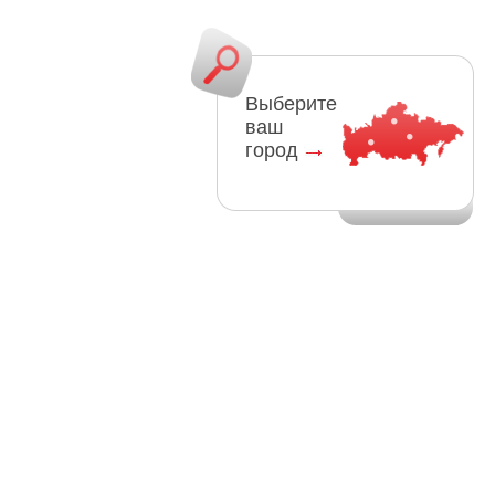
Выберите
ваш
город